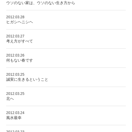
ウソのない家は、ウソのない生き方から
2012.03.28
ヒガシヘニシヘ
2012.03.27
考え方がすべて
2012.03.26
何もない春です
2012.03.25
誠実に生きるということ
2012.03.25
北へ
2012.03.24
風水最幸