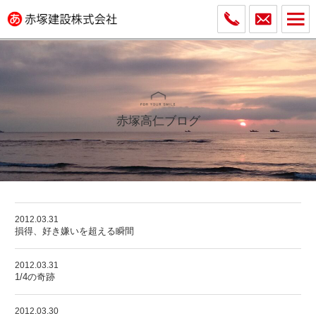
赤塚高仁ブログ
2012.03.31
損得、好き嫌いを超える瞬間
2012.03.31
1/4の奇跡
2012.03.30