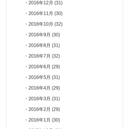
2016年12月
(31)
2016年11月
(30)
2016年10月
(32)
2016年9月
(30)
2016年8月
(31)
2016年7月
(32)
2016年6月
(29)
2016年5月
(31)
2016年4月
(29)
2016年3月
(31)
2016年2月
(29)
2016年1月
(30)