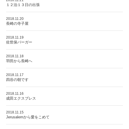
2018.11.21
１２泊１３日の出張
2018.11.20
長崎の寺子屋
2018.11.19
佐世保バーガー
2018.11.18
羽田から長崎へ
2018.11.17
四谷の朝です
2018.11.16
成田エクスプレス
2018.11.15
Jerusalemから愛をこめて