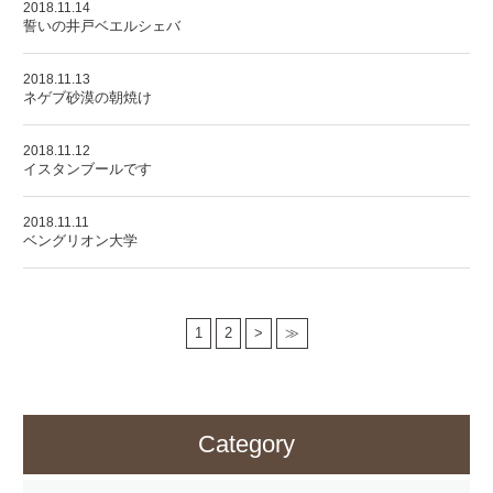
2018.11.14
誓いの井戸ベエルシェバ
2018.11.13
ネゲブ砂漠の朝焼け
2018.11.12
イスタンブールです
2018.11.11
ベングリオン大学
1
2
>
≫
Category