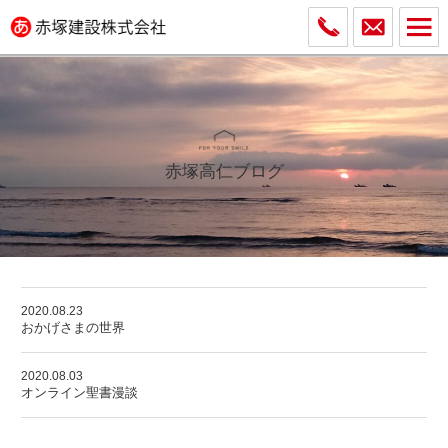
赤塚高仁ブログ
2020.08.23
おかげさまの世界
2020.08.03
オンライン聖書漫談