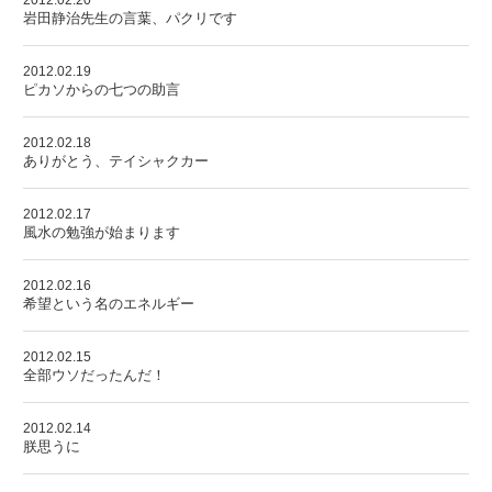
2012.02.20
岩田静治先生の言葉、パクリです
2012.02.19
ピカソからの七つの助言
2012.02.18
ありがとう、テイシャクカー
2012.02.17
風水の勉強が始まります
2012.02.16
希望という名のエネルギー
2012.02.15
全部ウソだったんだ！
2012.02.14
朕思うに