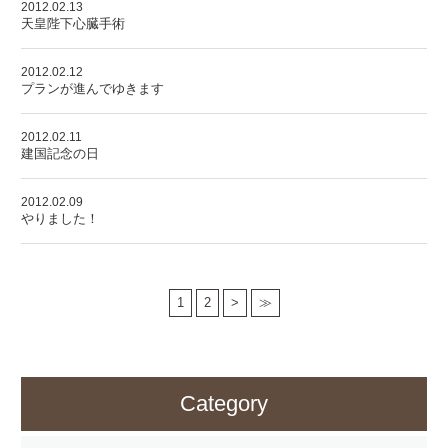
2012.02.13
天皇陛下心臓手術
2012.02.12
プランが進んでゆきます
2012.02.11
建国記念の日
2012.02.09
やりました！
1
2
>
≫
Category