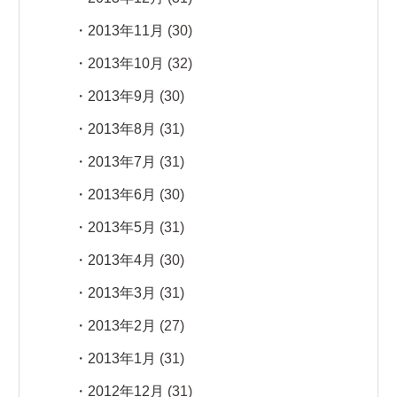
2013年11月
(30)
2013年10月
(32)
2013年9月
(30)
2013年8月
(31)
2013年7月
(31)
2013年6月
(30)
2013年5月
(31)
2013年4月
(30)
2013年3月
(31)
2013年2月
(27)
2013年1月
(31)
2012年12月
(31)