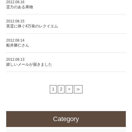
2012.08.16
霊力のある果物
2012.08.15
英霊に捧ぐ4万発のレクイエム
2012.08.14
船井勝仁さん
2012.08.13
嬉しいメールが届きました
1
2
>
≫
Category