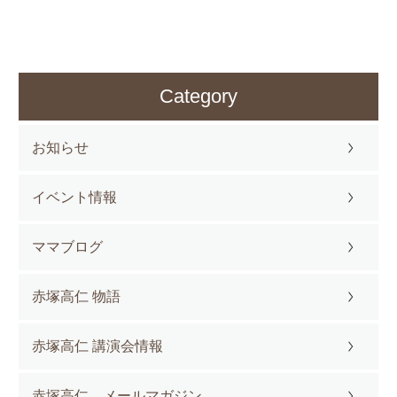
Category
お知らせ
イベント情報
ママブログ
赤塚高仁 物語
赤塚高仁 講演会情報
赤塚高仁 メールマガジン