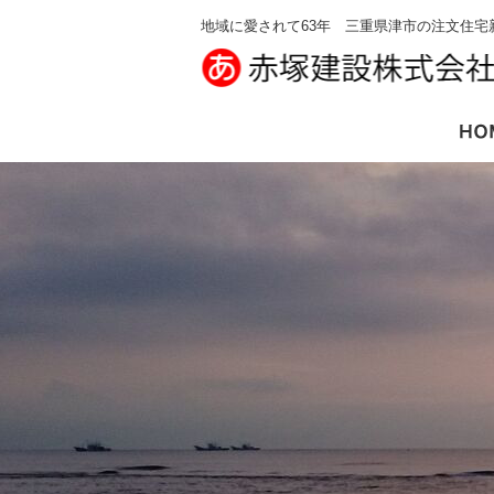
地域に愛されて63年 三重県津市の注文住宅