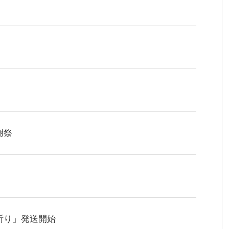
謝祭
祈り」発送開始