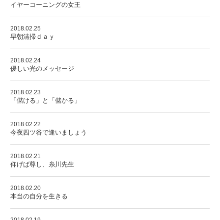
イヤーコーニングの女王
2018.02.25
早朝清掃ｄａｙ
2018.02.24
優しい光のメッセージ
2018.02.23
「儲ける」と「儲かる」
2018.02.22
今夜四ツ谷で逢いましょう
2018.02.21
仰げば尊し、糸川先生
2018.02.20
本当の自分を生きる