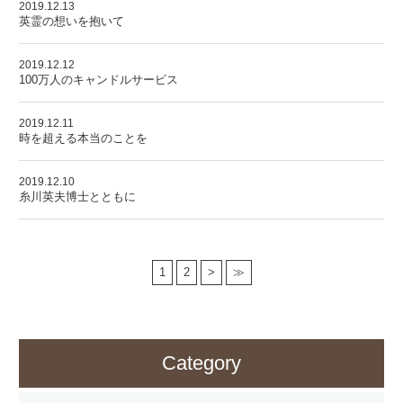
2019.12.13
英霊の想いを抱いて
2019.12.12
100万人のキャンドルサービス
2019.12.11
時を超える本当のことを
2019.12.10
糸川英夫博士とともに
1
2
>
≫
Category