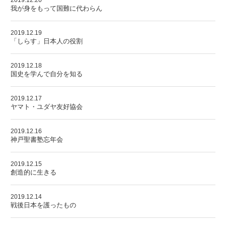
2019.12.20
我が身をもって国難に代わらん
2019.12.19
「しらす」日本人の役割
2019.12.18
国史を学んで自分を知る
2019.12.17
ヤマト・ユダヤ友好協会
2019.12.16
神戸聖書塾忘年会
2019.12.15
創造的に生きる
2019.12.14
戦後日本を護ったもの