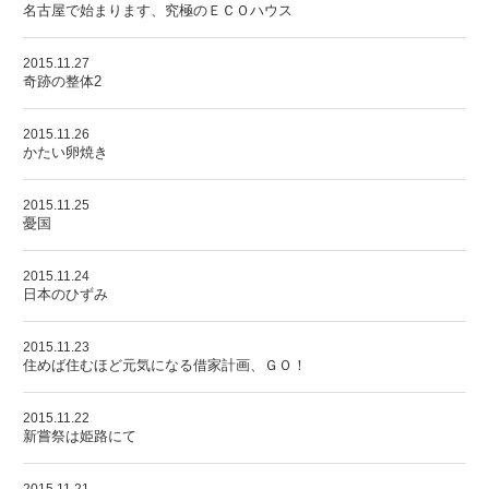
名古屋で始まります、究極のＥＣＯハウス
2015.11.27
奇跡の整体2
2015.11.26
かたい卵焼き
2015.11.25
憂国
2015.11.24
日本のひずみ
2015.11.23
住めば住むほど元気になる借家計画、ＧＯ！
2015.11.22
新嘗祭は姫路にて