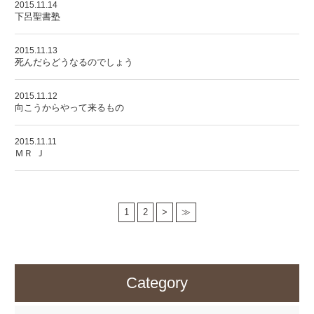
2015.11.14
下呂聖書塾
2015.11.13
死んだらどうなるのでしょう
2015.11.12
向こうからやって来るもの
2015.11.11
ＭＲ Ｊ
1
2
>
≫
Category