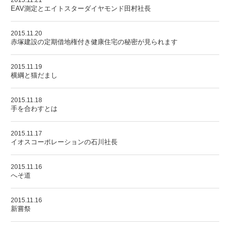
2015.11.21
EAV測定とエイトスターダイヤモンド田村社長
2015.11.20
赤塚建設の定期借地権付き健康住宅の秘密が見られます
2015.11.19
横綱と猫だまし
2015.11.18
手を合わすとは
2015.11.17
イオスコーポレーションの石川社長
2015.11.16
へそ道
2015.11.16
新嘗祭